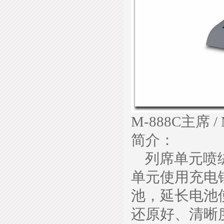
M-888C主席 /
简介：
列席单元喷绒
单元使用充电
池，延长电池
还原好、清晰