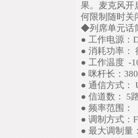
果。麦克风开
何限制随时关
◆列席单元话
● 工作电源：DC 
● 消耗功率： 
● 工作温度 -10
● 咪杆长：38
● 通信方式：
● 信道数： 
● 频率范围：（
● 调制方式：
● 最大调制量：