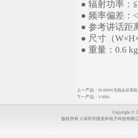
● 辐射功率：≦
● 频率偏差：<0
● 参考讲话距离：
● 尺寸（W×H
● 重量：0.6 kg
上一产品
：
M-888W无线会议系
下一产品
：
V-888c
Copyright © 2
版权所有 ©深圳市国龙科电子科技有限公司-1