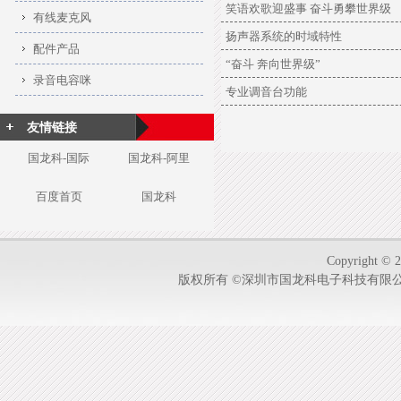
笑语欢歌迎盛事 奋斗勇攀世界级
有线麦克风
扬声器系统的时域特性
配件产品
“奋斗 奔向世界级”
录音电容咪
专业调音台功能
友情链接
国龙科-国际
国龙科-阿里
百度首页
国龙科
Copyright © 2
版权所有 ©深圳市国龙科电子科技有限公司-1